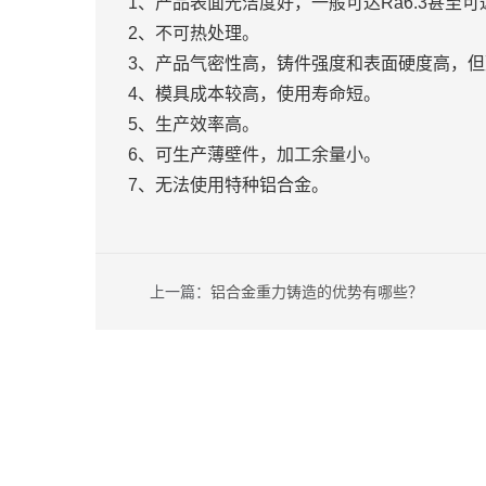
1、产品表面光洁度好，一般可达Ra6.3甚至可达
2、不可热处理。
3、产品气密性高，铸件强度和表面硬度高，
4、模具成本较高，使用寿命短。
5、生产效率高。
6、可生产薄壁件，加工余量小。
7、无法使用特种铝合金。
上一篇：
铝合金重力铸造的优势有哪些？