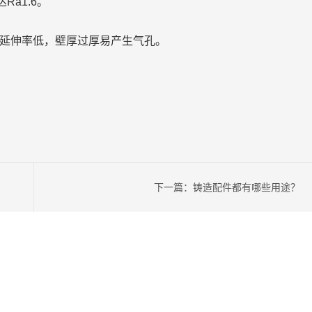
Ra1.6。
但延伸率低，壁厚过厚易产生气孔。
下一篇：
铸造配件都有哪些用途？